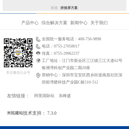
标签:
拼接屏方案
产品中心
综合解决方案
新闻中心
关于我们
全国统一服务电话：400-756-9898
电话：0755-27058017
传真：0755-29962237
工厂地址：江门市新会区三江镇三江大道62号
银洲湾科创产业园二期20座
关注微信公众号
营销中心：深圳市宝安区西乡街道南昌社区深
圳前湾硬科技产业园C栋510-512
友情链接：
阿里国际站
东峰盛
技术支持：
7.3.0
米拓建站